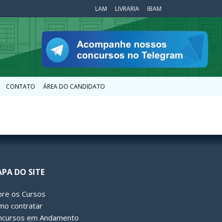
LAM
LIVRARIA
IBAM
CONTATO
ÁREA DO CANDIDATO
PA DO SITE
bre os Cursos
mo contratar
ncursos em Andamento