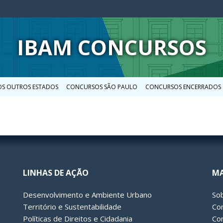
IBAM CONCURSOS
S OUTROS ESTADOS
CONCURSOS SÃO PAULO
CONCURSOS ENCERRADOS
LINHAS DE AÇÃO
MA
Desenvolvimento e Ambiente Urbano
So
Território e Sustentabilidade
Co
Políticas de Direitos e Cidadania
Co