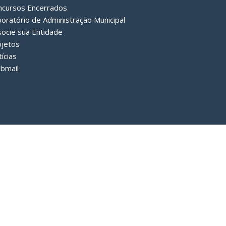
ncursos Encerrados
oratório de Administração Municipal
ocie sua Entidade
ojetos
ícias
bmail