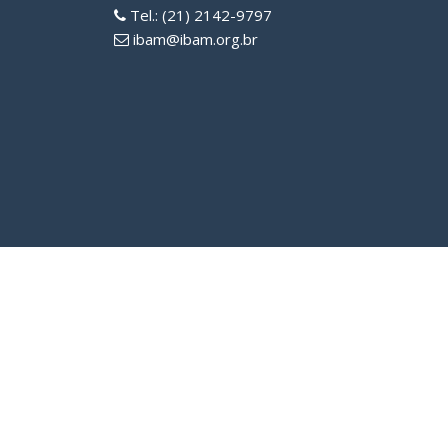
Tel.: (21) 2142-9797
ibam@ibam.org.br