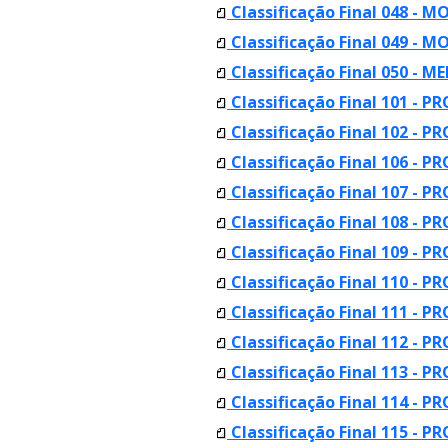
Classificação Final 048 -
Classificação Final 049 -
Classificação Final 050 - 
Classificação Final 101 - P
Classificação Final 102 - P
Classificação Final 106 - P
Classificação Final 107 - P
Classificação Final 108 - P
Classificação Final 109 - P
Classificação Final 110 - P
Classificação Final 111 - P
Classificação Final 112 - P
Classificação Final 113 - 
Classificação Final 114 - 
Classificação Final 115 - P