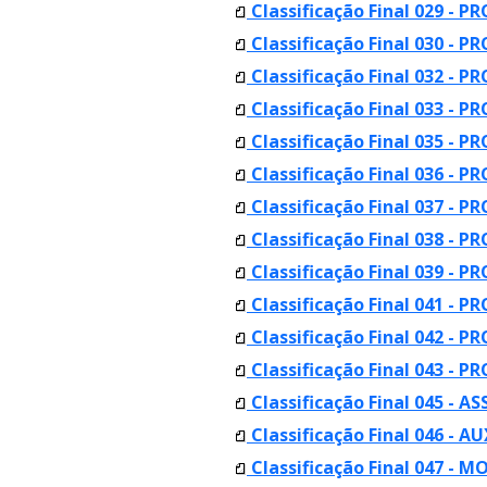
Classificação Final 029 - PR
Classificação Final 030 - PR
Classificação Final 032 - P
Classificação Final 033 - P
Classificação Final 035 - 
Classificação Final 036 - 
Classificação Final 037 - 
Classificação Final 038 - 
Classificação Final 039 - 
Classificação Final 041 - P
Classificação Final 042 - P
Classificação Final 043 - P
Classificação Final 045 - 
Classificação Final 046 - 
Classificação Final 047 -