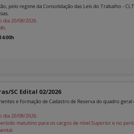
ção, pelo regime da Consolidação das Leis do Trabalho - CL
ias.
o dia 20/08/2026.
4h.
14:00h
as/SC Edital 02/2026
es e formação de Cadastro de Reserva do quadro geral d
o dia 20/08/2026.
período matutino para os cargos de nível Superior e no per
ental.