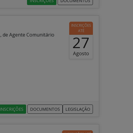
INSCRIÇÕES
DOCUMENTOS
INSCRIÇÕES
ATÉ
T, de Agente Comunitário
27
Agosto
INSCRIÇÕES
DOCUMENTOS
LEGISLAÇÃO