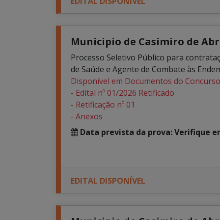
EDITAL DISPONÍVEL
Municipio de Casimiro de Abre
Processo Seletivo Público para contrata
de Saúde e Agente de Combate às Ende
Disponível em Documentos do Concurs
- Edital nº 01/2026 Retificado
- Retificação nº 01
- Anexos
Data prevista da prova: Verifique 
EDITAL DISPONÍVEL