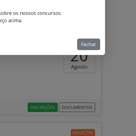
 sobre os nossos concursos.
INSCRIÇÕES
DOCUMENTOS
eço acima.
INSCRIÇÕES ATÉ
Fechar
20
Agosto
INSCRIÇÕES
DOCUMENTOS
INSCRIÇÕES