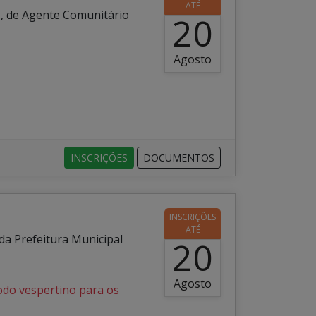
ATÉ
T, de Agente Comunitário
20
Agosto
INSCRIÇÕES
DOCUMENTOS
INSCRIÇÕES
ATÉ
a Prefeitura Municipal
20
Agosto
íodo vespertino para os