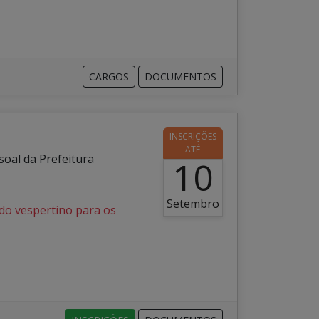
CARGOS
DOCUMENTOS
INSCRIÇÕES
ATÉ
oal da Prefeitura
10
Setembro
odo vespertino para os