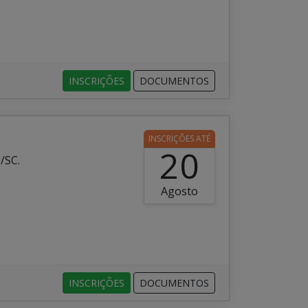
INSCRIÇÕES
DOCUMENTOS
INSCRIÇÕES ATÉ
20
/SC.
Agosto
INSCRIÇÕES
DOCUMENTOS