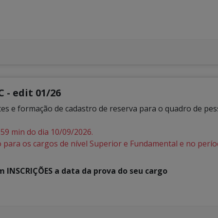
- edit 01/26
s e formação de cadastro de reserva para o quadro de pess
 59 min do dia 10/09/2026.
 para os cargos de nível Superior e Fundamental e no perí
em INSCRIÇÕES a data da prova do seu cargo