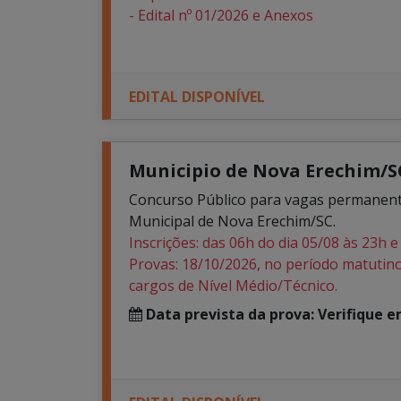
- Edital nº 01/2026 e Anexos
EDITAL DISPONÍVEL
Municipio de Nova Erechim/SC 
Concurso Público para vagas permanente
Municipal de Nova Erechim/SC.
Inscrições: das 06h do dia 05/08 às 23h e
Provas: 18/10/2026, no período matutino
cargos de Nível Médio/Técnico.
Data prevista da prova: Verifique 