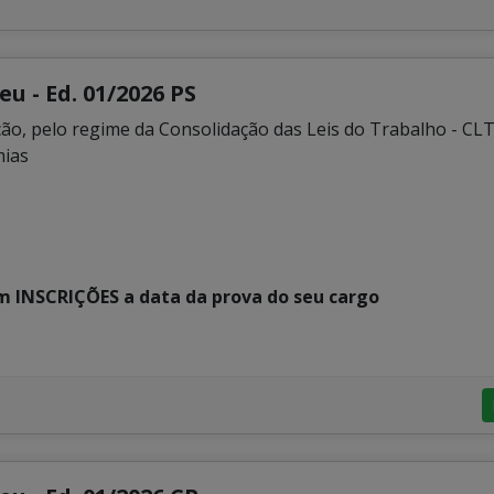
u - Ed. 01/2026 PS
ção, pelo regime da Consolidação das Leis do Trabalho - CL
mias
o
em INSCRIÇÕES a data da prova do seu cargo