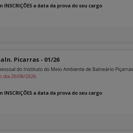
em INSCRIÇÕES a data da prova do seu cargo
ln. Picarras - 01/26
soal do Instituto do Meio Ambiente de Balneário Piçarras
o dia 20/08/2026.
em INSCRIÇÕES a data da prova do seu cargo